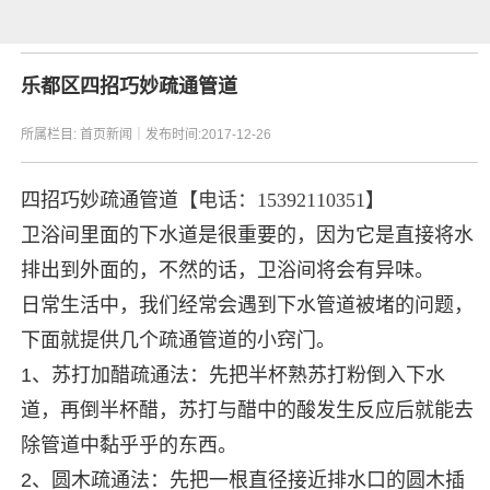
乐都区四招巧妙疏通管道
所属栏目:
首页新闻
｜发布时间:2017-12-26
四招巧妙疏通管道
【电话：15392110351】
卫浴间里面的下水道是很重要的，因为它是直接将水
排出到外面的，不然的话，卫浴间将会有异味。
日常生活中，我们经常会遇到下水管道被堵的问题，
下面就提供几个疏通管道的小窍门。
1、苏打加醋疏通法：先把半杯熟苏打粉倒入下水
道，再倒半杯醋，苏打与醋中的酸发生反应后就能去
除管道中黏乎乎的东西。
2、圆木疏通法：先把一根直径接近排水口的圆木插