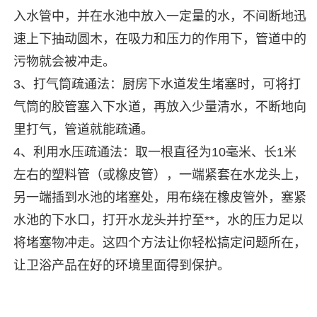
入水管中，并在水池中放入一定量的水，不间断地迅
速上下抽动圆木，在吸力和压力的作用下，管道中的
污物就会被冲走。
3、打气筒疏通法：厨房下水道发生堵塞时，可将打
气筒的胶管塞入下水道，再放入少量清水，不断地向
里打气，管道就能疏通。
4、利用水压疏通法：取一根直径为10毫米、长1米
左右的塑料管（或橡皮管），一端紧套在水龙头上，
另一端插到水池的堵塞处，用布绕在橡皮管外，塞紧
水池的下水口，打开水龙头并拧至**，水的压力足以
将堵塞物冲走。这四个方法让你轻松搞定问题所在，
让卫浴产品在好的环境里面得到保护。